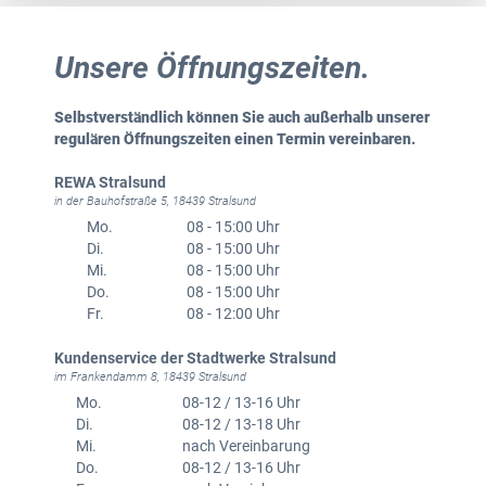
Unsere Öffnungszeiten.
Selbstverständlich können Sie auch außerhalb unserer
regulären Öffnungszeiten einen Termin vereinbaren.
REWA Stralsund
in der Bauhofstraße 5, 18439 Stralsund
Mo.
08 - 15:00 Uhr
Di.
08 - 15:00 Uhr
Mi.
08 - 15:00 Uhr
Do.
08 - 15:00 Uhr
Fr.
08 - 12:00 Uhr
Kundenservice der Stadtwerke Stralsund
im Frankendamm 8, 18439 Stralsund
Mo.
08-12 / 13-16 Uhr
Di.
08-12 / 13-18 Uhr
Mi.
nach Vereinbarung
Do.
08-12 / 13-16 Uhr