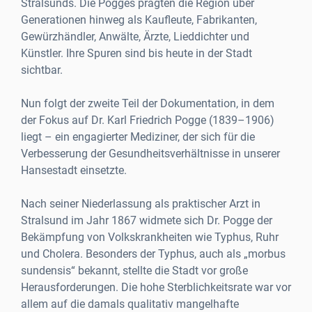
Stralsunds. Die Pogges prägten die Region über
Generationen hinweg als Kaufleute, Fabrikanten,
Gewürzhändler, Anwälte, Ärzte, Lieddichter und
Künstler. Ihre Spuren sind bis heute in der Stadt
sichtbar.
Nun folgt der zweite Teil der Dokumentation, in dem
der Fokus auf Dr. Karl Friedrich Pogge (1839–1906)
liegt – ein engagierter Mediziner, der sich für die
Verbesserung der Gesundheitsverhältnisse in unserer
Hansestadt einsetzte.
Nach seiner Niederlassung als praktischer Arzt in
Stralsund im Jahr 1867 widmete sich Dr. Pogge der
Bekämpfung von Volkskrankheiten wie Typhus, Ruhr
und Cholera. Besonders der Typhus, auch als „morbus
sundensis“ bekannt, stellte die Stadt vor große
Herausforderungen. Die hohe Sterblichkeitsrate war vor
allem auf die damals qualitativ mangelhafte