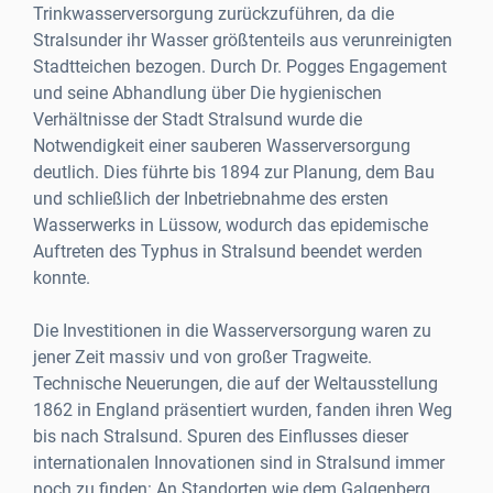
Trinkwasserversorgung zurückzuführen, da die
Stralsunder ihr Wasser größtenteils aus verunreinigten
Stadtteichen bezogen. Durch Dr. Pogges Engagement
und seine Abhandlung über Die hygienischen
Verhältnisse der Stadt Stralsund wurde die
Notwendigkeit einer sauberen Wasserversorgung
deutlich. Dies führte bis 1894 zur Planung, dem Bau
und schließlich der Inbetriebnahme des ersten
Wasserwerks in Lüssow, wodurch das epidemische
Auftreten des Typhus in Stralsund beendet werden
konnte.
Die Investitionen in die Wasserversorgung waren zu
jener Zeit massiv und von großer Tragweite.
Technische Neuerungen, die auf der Weltausstellung
1862 in England präsentiert wurden, fanden ihren Weg
bis nach Stralsund. Spuren des Einflusses dieser
internationalen Innovationen sind in Stralsund immer
noch zu finden: An Standorten wie dem Galgenberg