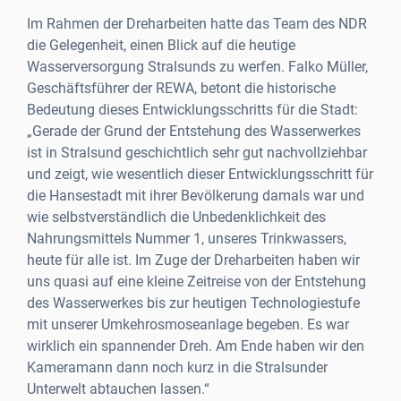
Im Rahmen der Dreharbeiten hatte das Team des NDR
die Gelegenheit, einen Blick auf die heutige
Wasserversorgung Stralsunds zu werfen. Falko Müller,
Geschäftsführer der REWA, betont die historische
Bedeutung dieses Entwicklungsschritts für die Stadt:
„Gerade der Grund der Entstehung des Wasserwerkes
ist in Stralsund geschichtlich sehr gut nachvollziehbar
und zeigt, wie wesentlich dieser Entwicklungsschritt für
die Hansestadt mit ihrer Bevölkerung damals war und
wie selbstverständlich die Unbedenklichkeit des
Nahrungsmittels Nummer 1, unseres Trinkwassers,
heute für alle ist. Im Zuge der Dreharbeiten haben wir
uns quasi auf eine kleine Zeitreise von der Entstehung
des Wasserwerkes bis zur heutigen Technologiestufe
mit unserer Umkehrosmoseanlage begeben. Es war
wirklich ein spannender Dreh. Am Ende haben wir den
Kameramann dann noch kurz in die Stralsunder
Unterwelt abtauchen lassen.“