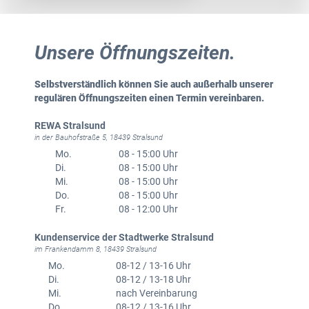
Unsere Öffnungszeiten.
Selbstverständlich können Sie auch außerhalb unserer
regulären Öffnungszeiten einen Termin vereinbaren.
REWA Stralsund
in der Bauhofstraße 5, 18439 Stralsund
Mo.
08 - 15:00 Uhr
Di.
08 - 15:00 Uhr
Mi.
08 - 15:00 Uhr
Do.
08 - 15:00 Uhr
Fr.
08 - 12:00 Uhr
Kundenservice der Stadtwerke Stralsund
im Frankendamm 8, 18439 Stralsund
Mo.
08-12 / 13-16 Uhr
Di.
08-12 / 13-18 Uhr
Mi.
nach Vereinbarung
Do.
08-12 / 13-16 Uhr